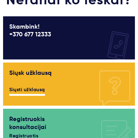
Skambink!
+370 677 12333
Siųsk užklausą
Siųsti užklausą
Registruokis
konsultacijai
Registruotis