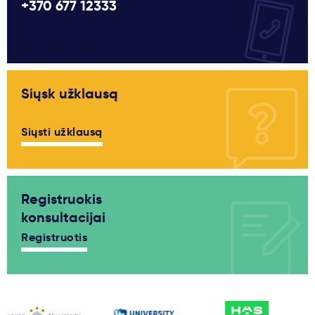
+370 677 12333
Siųsk užklausą
Siųsti užklausą
Registruokis
konsultacijai
Registruotis