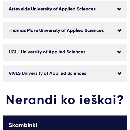
Svarbu
Artevelde University of Applied Sciences
Paslaugos
Thomas More University of Applied Sciences
Kodėl Kastu?
UCLL University of Applied Sciences
Naujienos
VIVES University of Applied Sciences
Nerandi ko ieškai?
Skambink!