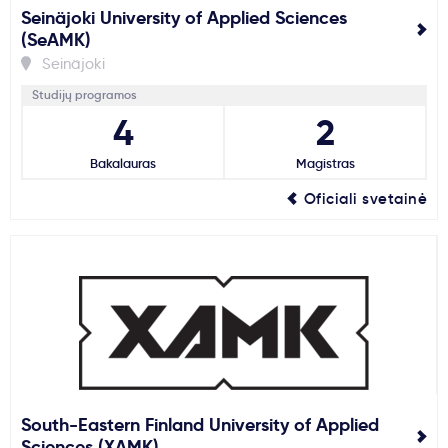
Seinäjoki University of Applied Sciences
(SeAMK)
Seinäjoki
Studijų programos
4
2
Bakalauras
Magistras
Oficiali svetainė
South-Eastern Finland University of Applied
Sciences (XAMK)