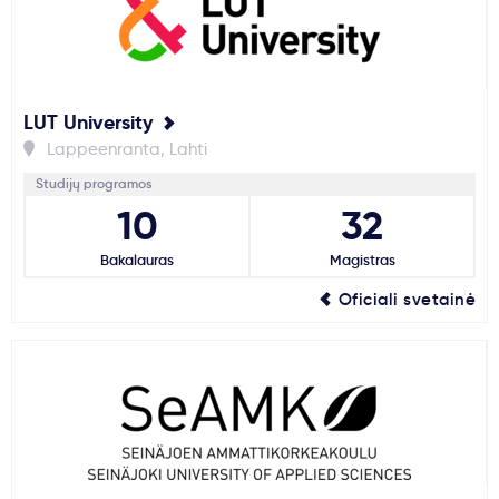
LUT University
Lappeenranta, Lahti
Studijų programos
10
32
Bakalauras
Magistras
Oficiali svetainė