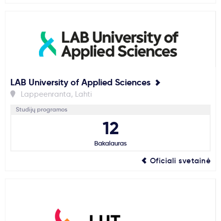
LAB University of Applied Sciences
Lappeenranta, Lahti
Studijų programos
12
Bakalauras
Oficiali svetainė