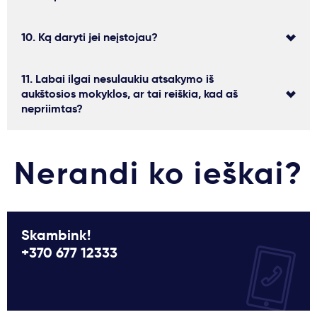
10. Ką daryti jei neįstojau?
11. Labai ilgai nesulaukiu atsakymo iš
aukštosios mokyklos, ar tai reiškia, kad aš
nepriimtas?
Nerandi ko ieškai?
Skambink!
+370 677 12333