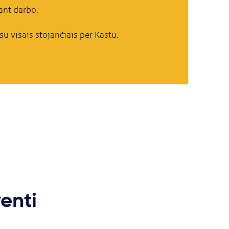
ant darbo.
u visais stojančiais per Kastu.
venti