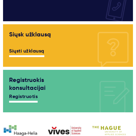
Siųsk užklausą
Siųsti užklausą
Registruokis
konsultacijai
Registruotis