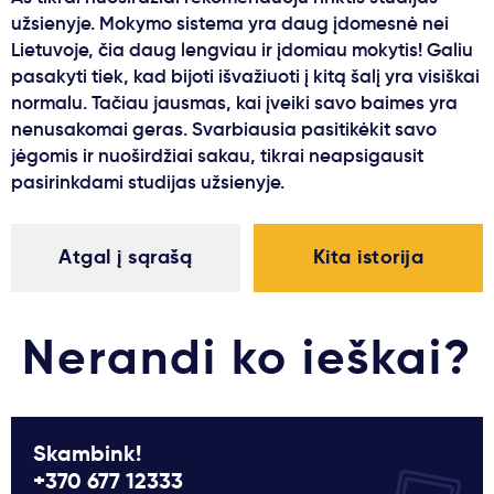
užsienyje. Mokymo sistema yra daug įdomesnė nei
Lietuvoje, čia daug lengviau ir įdomiau mokytis! Galiu
pasakyti tiek, kad bijoti išvažiuoti į kitą šalį yra visiškai
normalu. Tačiau jausmas, kai įveiki savo baimes yra
nenusakomai geras. Svarbiausia pasitikėkit savo
jėgomis ir nuoširdžiai sakau, tikrai neapsigausit
pasirinkdami studijas užsienyje.
Atgal į sąrašą
Kita istorija
Nerandi ko ieškai?
Skambink!
+370 677 12333