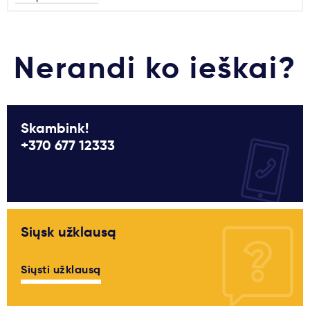
Nerandi ko ieškai?
Skambink!
+370 677 12333
Siųsk užklausą
Siųsti užklausą