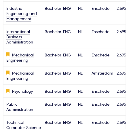
Industrial
Bachelor
ENG
NL
Enschede
2,695€
Engineering and
Management
International
Bachelor
ENG
NL
Enschede
2,695€
Business
Administration
Mechanical
Bachelor
ENG
NL
Enschede
2,695€
Engineering
Mechanical
Bachelor
ENG
NL
Amsterdam
2,695€
Engineering
Psychology
Bachelor
ENG
NL
Enschede
2,695€
Public
Bachelor
ENG
NL
Enschede
2,695€
Administration
Technical
Bachelor
ENG
NL
Enschede
2,695€
Computer Science