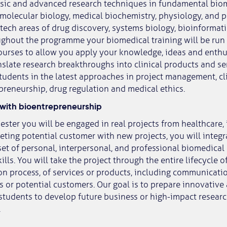
asic and advanced research techniques in fundamental biom
 molecular biology, medical biochemistry, physiology, and
i-tech areas of drug discovery, systems biology, bioinformati
ghout the programme your biomedical training will be run i
ourses to allow you apply your knowledge, ideas and enthu
nslate research breakthroughs into clinical products and se
tudents in the latest approaches in project management, clin
preneurship, drug regulation and medical ethics.
 with bioentrepreneurship
ster you will be engaged in real projects from healthcare, 
ting potential customer with new projects, you will integr
et of personal, interpersonal, and professional biomedica
ills. You will take the project through the entire lifecycle o
n process, of services or products, including communicatio
s or potential customers. Our goal is to prepare innovative
students to develop future business or high-impact researc
.