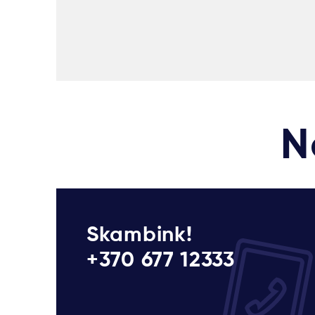
N
Skambink!
+370 677 12333