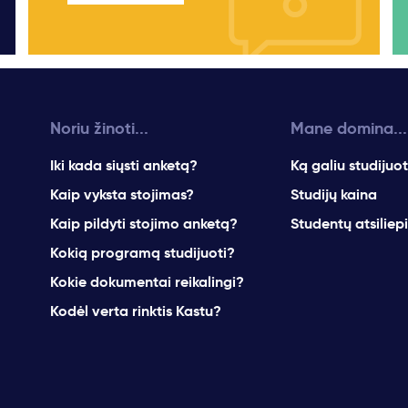
Noriu žinoti...
Mane domina...
Iki kada siųsti anketą?
Ką galiu studijuot
Kaip vyksta stojimas?
Studijų kaina
Kaip pildyti stojimo anketą?
Studentų atsiliep
Kokią programą studijuoti?
Kokie dokumentai reikalingi?
Kodėl verta rinktis Kastu?