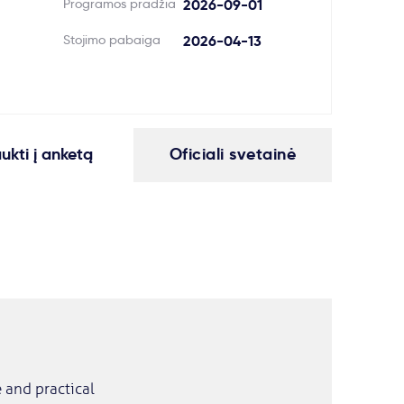
Programos pradžia
2026-09-01
Stojimo pabaiga
2026-04-13
aukti į anketą
Oficiali svetainė
 and practical