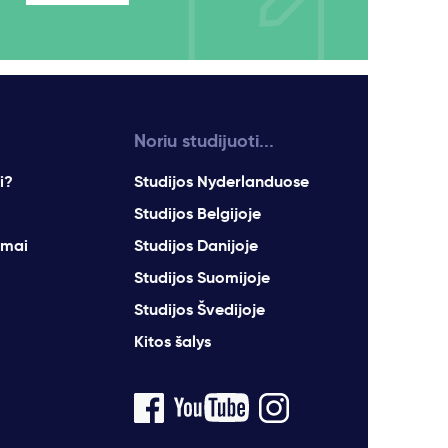
Noriu studijuoti...
i?
Studijos Nyderlanduose
Studijos Belgijoje
imai
Studijos Danijoje
Studijos Suomijoje
Studijos Švedijoje
Kitos šalys