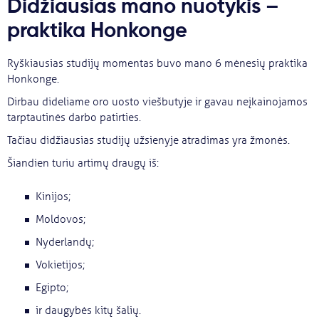
Didžiausias mano nuotykis –
praktika Honkonge
Ryškiausias studijų momentas buvo mano 6 mėnesių praktika
Honkonge.
Dirbau dideliame oro uosto viešbutyje ir gavau neįkainojamos
tarptautinės darbo patirties.
Tačiau didžiausias studijų užsienyje atradimas yra žmonės.
Šiandien turiu artimų draugų iš:
Kinijos;
Moldovos;
Nyderlandų;
Vokietijos;
Egipto;
ir daugybės kitų šalių.