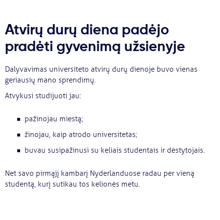
Atvirų durų diena padėjo
pradėti gyvenimą užsienyje
Dalyvavimas universiteto atvirų durų dienoje buvo vienas
geriausių mano sprendimų.
Atvykusi studijuoti jau:
pažinojau miestą;
žinojau, kaip atrodo universitetas;
buvau susipažinusi su keliais studentais ir dėstytojais.
Net savo pirmąjį kambarį Nyderlanduose radau per vieną
studentą, kurį sutikau tos kelionės metu.