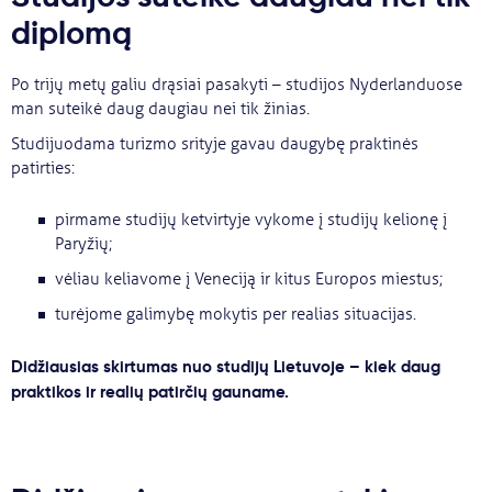
diplomą
Po trijų metų galiu drąsiai pasakyti – studijos Nyderlanduose
man suteikė daug daugiau nei tik žinias.
Studijuodama turizmo srityje gavau daugybę praktinės
patirties:
pirmame studijų ketvirtyje vykome į studijų kelionę į
Paryžių;
vėliau keliavome į Veneciją ir kitus Europos miestus;
turėjome galimybę mokytis per realias situacijas.
Didžiausias skirtumas nuo studijų Lietuvoje – kiek daug
praktikos ir realių patirčių gauname.