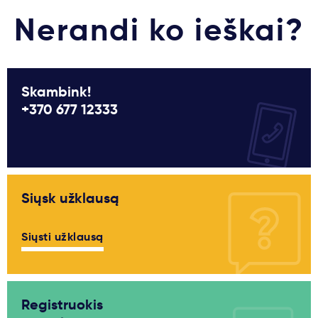
Nerandi ko ieškai?
Skambink!
+370 677 12333
Siųsk užklausą
Siųsti užklausą
Registruokis