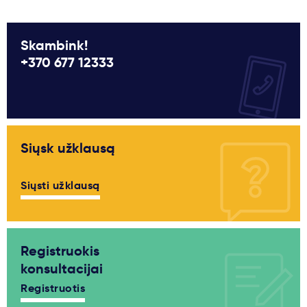
Skambink!
+370 677 12333
Siųsk užklausą
Siųsti užklausą
Registruokis
konsultacijai
Registruotis