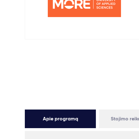
Apie programą
Stojimo rei