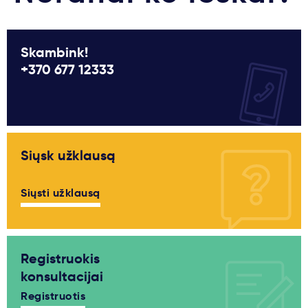
Skambink!
+370 677 12333
Siųsk užklausą
Siųsti užklausą
Registruokis
konsultacijai
Registruotis