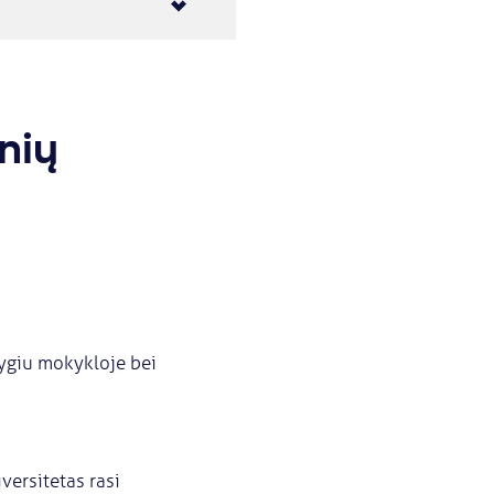
nių
lygiu mokykloje bei
versitetas rasi