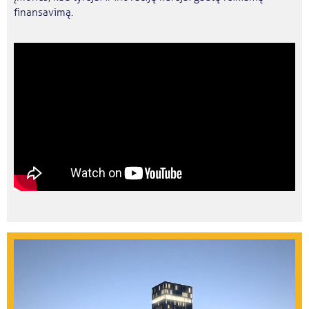
finansavimą.