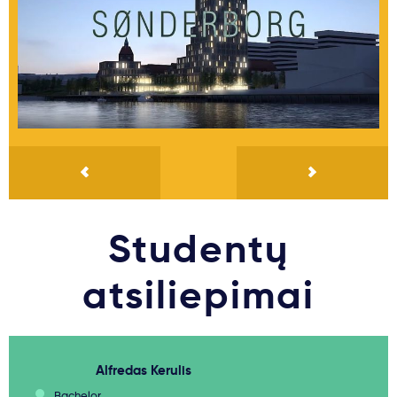
Studentų
atsiliepimai
Alfredas Kerulis
Bachelor