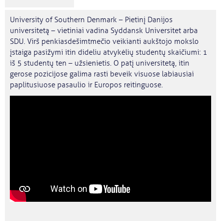
University of Southern Denmark – Pietinį Danijos
universitetą – vietiniai vadina Syddansk Universitet arba
SDU. Virš penkiasdešimtmečio veikianti aukštojo mokslo
įstaiga pasižymi itin dideliu atvykėlių studentų skaičiumi: 1
iš 5 studentų ten – užsienietis. O patį universitetą, itin
gerose pozicijose galima rasti beveik visuose labiausiai
paplitusiuose pasaulio ir Europos reitinguose.