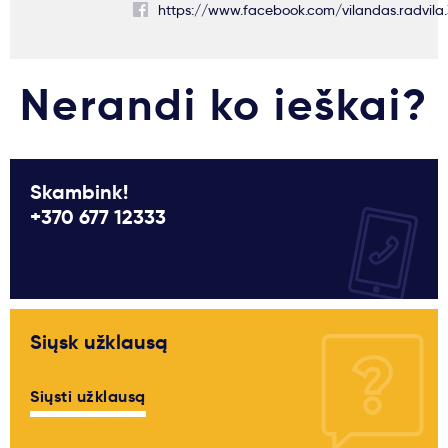
https://www.facebook.com/vilandas.radvila.
Nerandi ko ieškai?
Skambink!
+370 677 12333
Siųsk užklausą
Siųsti užklausą