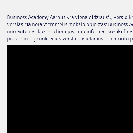
Business Academy Aarhus yra viena didžiausių verslo k
verslas čia nėra vienintelis mokslo objektas: Business
nuo automatikos iki chemijos, nuo informatikos iki fin
praktiniu ir į konkrečius verslo pasiekimus orientuotu p