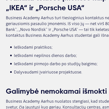
„IKEA“ ir „Porsche USA“
Business Academy Aarhus turi tiesioginius kontaktus ne 
geriausiomis pasaulio įmonėmis. Iš viso jų — net virš 80
Bank“, „Novo Nordisk“ ir „Porsche USA“ — tai tik keleta
kontaktus Business Academy Aarhus studentai gali išna
Ieškodami praktikos;
Ieškodami nepilnos dienos darbo;
Ieškodami pirmojo darbo po studijų baigimo;
Dalyvaudami įvairiuose projektuose.
Galimybė nemokamai išmokti
Business Academy Aarhus nuolatos stengiasi, kad student
svetur, čia jaustųsi kuo geriau. Konsultacijų centras, as