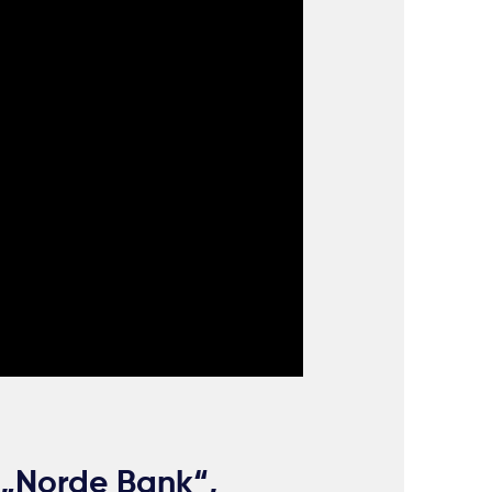
 „Norde Bank“,