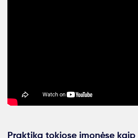
Praktika tokiose įmonėse kaip