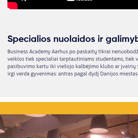
Specialios nuolaidos ir galim
Business Academy Aarhus po paskaitų tikrai nenuobodž
veiklos tiek specialiai tarptautiniams studentams, tiek 
pasibuvimo kartu iki viešojo kalbėjimo klubo ar įvairių
irgi verda gyvenimas: antras pagal dydį Danijos miestas 