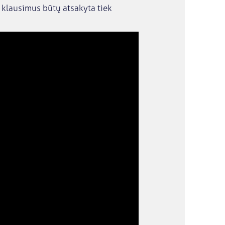
 klausimus būtų atsakyta tiek