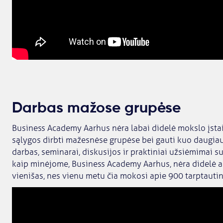
Darbas mažose grupėse
Business Academy Aarhus nėra labai didelė mokslo įstai
sąlygos dirbti mažesnėse grupėse bei gauti kuo daugia
darbas, seminarai, diskusijos ir praktiniai užsiėmimai su
kaip minėjome, Business Academy Aarhus, nėra didelė a
vienišas, nes vienu metu čia mokosi apie 900 tarptautin