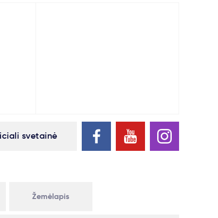
iciali svetainė
Žemėlapis