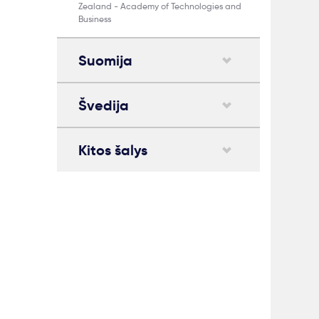
Zealand - Academy of Technologies and
Business
Suomija
Švedija
Kitos šalys