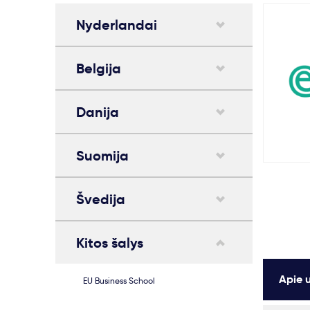
Nyderlandai
Belgija
Danija
Suomija
Švedija
Kitos šalys
Apie u
EU Business School