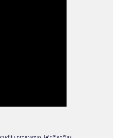
studijų programas, leidžiančias