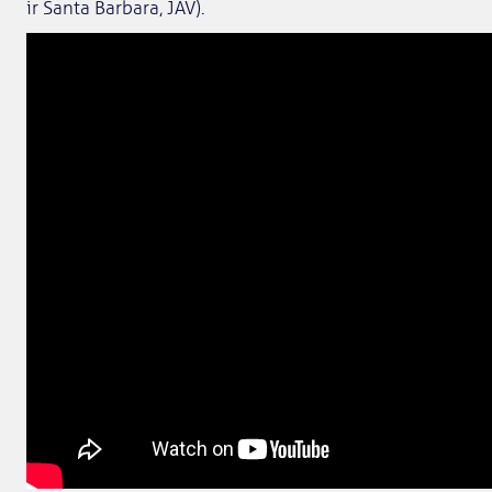
ir Santa Barbara, JAV).