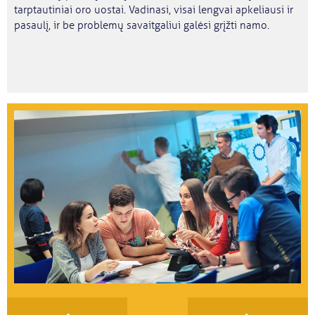
tarptautiniai oro uostai. Vadinasi, visai lengvai apkeliausi ir
pasaulį, ir be problemų savaitgaliui galėsi grįžti namo.