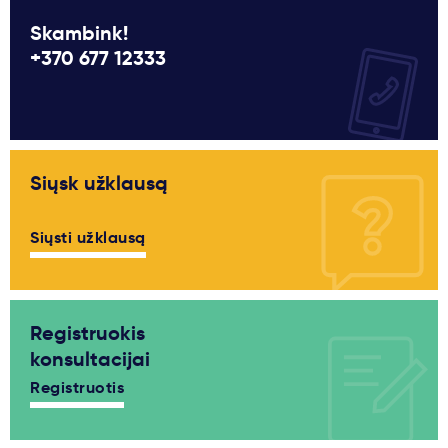
Skambink!
+370 677 12333
Siųsk užklausą
Siųsti užklausą
Registruokis
konsultacijai
Registruotis