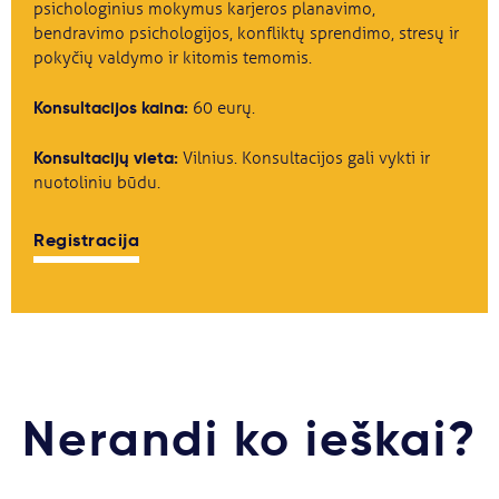
psichologinius mokymus karjeros planavimo,
bendravimo psichologijos, konfliktų sprendimo, stresų ir
pokyčių valdymo ir kitomis temomis.
Konsultacijos kaina:
60 eurų.
Konsultacijų vieta:
Vilnius. Konsultacijos gali vykti ir
nuotoliniu būdu.
Registracija
Nerandi ko ieškai?