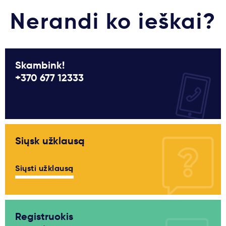
Nerandi ko ieškai?
Skambink!
+370 677 12333
Siųsk užklausą
Siųsti užklausą
Registruokis