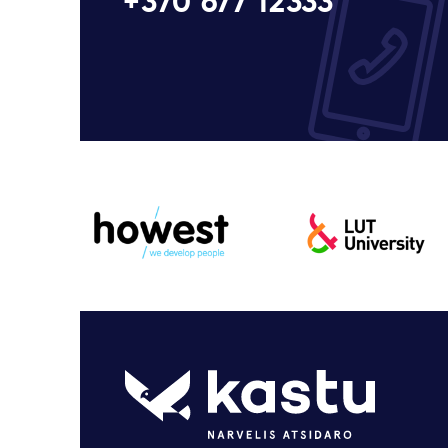
+370 677 12333