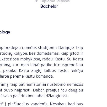
Diplomo laipsnis
Bachelor
ology
ip pradėjau domėtis studijomis Danijoje. Taip
studijų kokybe. Besidomėdamas, kaip įstoti ir
aukštosiose mokyklose, radau Kastu. Su Kastu
gramą, kuri man labai patiko ir nusprendžiau
, pakako Kastu anglų kalbos testo, reikėjo
ą darba perėmė Kastu komanda.
nimą, taip pat nemaloniai nustebino nemažos
ai buvo neįprasti. Dabar, praėjus jau daugiau
aš savo pasirinkimu labai džiaugiuosi.
rti į plačiuosius vandenis. Nesakau, kad bus