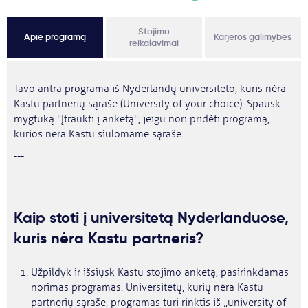
Stojimo
Apie programą
Karjeros galimybės
reikalavimai
Tavo antra programa iš Nyderlandų universiteto, kuris nėra
Kastu partnerių sąraše (University of your choice). Spausk
mygtuką "Įtraukti į anketą", jeigu nori pridėti programą,
kurios nėra Kastu siūlomame sąraše.
---
Kaip stoti į universitetą Nyderlanduose,
kuris nėra Kastu partneris?
Užpildyk ir išsiųsk Kastu stojimo anketą, pasirinkdamas
norimas programas. Universitetų, kurių nėra Kastu
partnerių sąraše, programas turi rinktis iš „university of