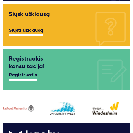
Siųsk užklausą
Siųsti užklausą
Registruokis
konsultacijai
Registruotis