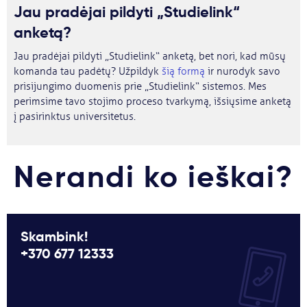
Jau pradėjai pildyti „Studielink“
anketą?
Jau pradėjai pildyti „Studielink“ anketą, bet nori, kad mūsų
komanda tau padėtų? Užpildyk
šią formą
ir nurodyk savo
prisijungimo duomenis prie „Studielink“ sistemos. Mes
perimsime tavo stojimo proceso tvarkymą, išsiųsime anketą
į pasirinktus universitetus.
Nerandi ko ieškai?
Skambink!
+370 677 12333