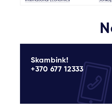
N
Skambink!
+370 677 12333