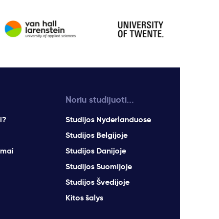
Noriu studijuoti...
i?
Studijos Nyderlanduose
Studijos Belgijoje
imai
Studijos Danijoje
Studijos Suomijoje
Studijos Švedijoje
Kitos šalys