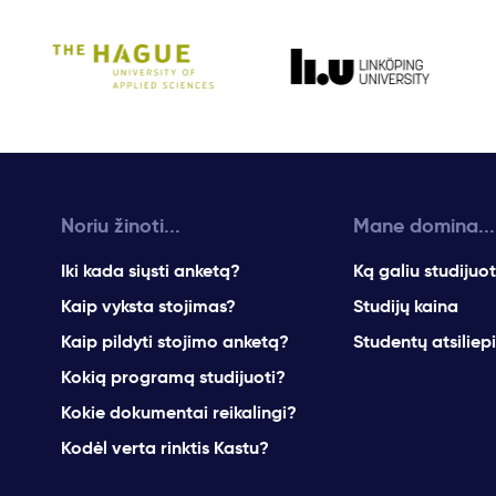
Noriu žinoti...
Mane domina...
Iki kada siųsti anketą?
Ką galiu studijuot
Kaip vyksta stojimas?
Studijų kaina
Kaip pildyti stojimo anketą?
Studentų atsiliep
Kokią programą studijuoti?
Kokie dokumentai reikalingi?
Kodėl verta rinktis Kastu?