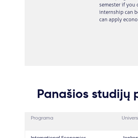
semester if you 
internship can b
can apply econom
Panašios studijų
Programa
Univers
International Economics
Jonkop