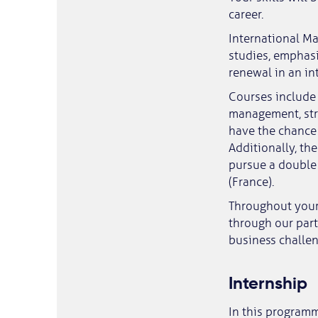
career.
International M
studies, emphas
renewal in an in
Courses include
management, stra
have the chance 
Additionally, th
pursue a double
(France).
Throughout your 
through our part
business challen
Internship
In this programm