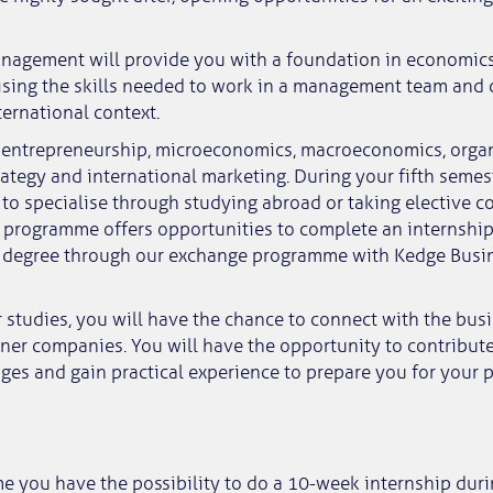
anagement will provide you with a foundation in economic
ising the skills needed to work in a management team and 
ternational context.
 entrepreneurship, microeconomics, macroeconomics, organ
tegy and international marketing. During your fifth semest
to specialise through studying abroad or taking elective c
e programme offers opportunities to complete an internshi
 degree through our exchange programme with Kedge Busi
studies, you will have the chance to connect with the bus
ner companies. You will have the opportunity to contribute
ges and gain practical experience to prepare you for your pr
e you have the possibility to do a 10-week internship duri