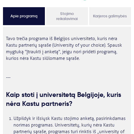
Stojimo
Apie programą
Karjeros galimybės
reikalavimai
Tavo trečia programa iš Belgijos universiteto, kuris nėra
Kastu partnerių sąraše (University of your choice). Spausk
mygtuką "Įtraukti į anketą", jeigu nori pridėti programą,
kurios nėra Kastu siūlomame sąraše.
---
Kaip stoti į universitetą Belgijoje, kuris
nėra Kastu partneris?
Užpildyk ir išsiųsk Kastu stojimo anketą, pasirinkdamas
norimas programas. Universitetų, kurių nėra Kastu
partnerių sąraše, programas turi rinktis iš „university of