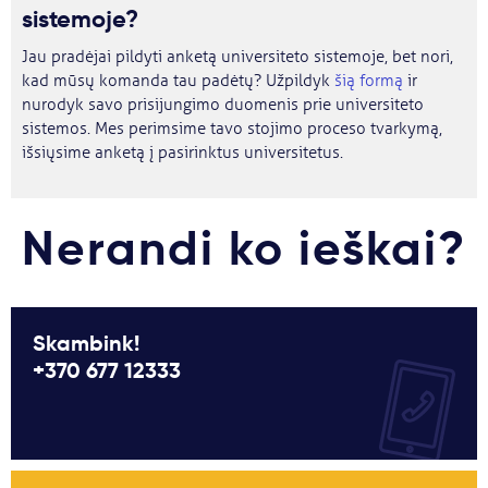
sistemoje?
Jau pradėjai pildyti anketą universiteto sistemoje, bet nori,
kad mūsų komanda tau padėtų? Užpildyk
šią formą
ir
nurodyk savo prisijungimo duomenis prie universiteto
sistemos. Mes perimsime tavo stojimo proceso tvarkymą,
išsiųsime anketą į pasirinktus universitetus.
Nerandi ko ieškai?
Skambink!
+370 677 12333