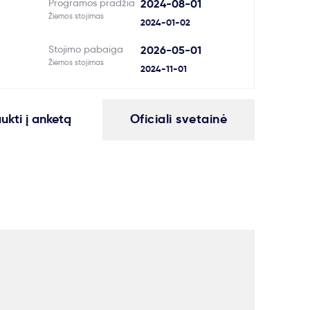
Programos pradžia
2024-08-01
Žiemos stojimas
2024-01-02
Stojimo pabaiga
2026-05-01
Žiemos stojimas
2024-11-01
aukti į anketą
Oficiali svetainė