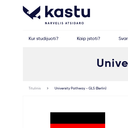
Kur studijuoti?
Kaip įstoti?
Sva
Unive
Titulinis
University Pathway - GLS (Berlin)