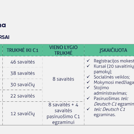
na
RSAI