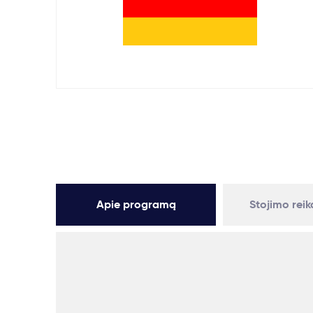
Apie programą
Stojimo rei