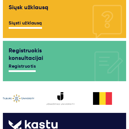
Siųsk užklausą
Siųsti užklausą
Registruokis
konsultacijai
Registruotis