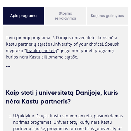
Stojimo
Apie programą
Karjeros galimybės
reikalavimai
Tavo pirmoji programa iš Danijos universiteto, kuris nėra
Kastu partnerių sąraše (University of your choice). Spausk
mygtuką "
Įtraukti į anketą
", jeigu nori pridėti programą,
kurios nėra Kastu siūlomame sąraše.
---
Kaip stoti į universitetą Danijoje, kuris
nėra Kastu partneris?
Užpildyk ir išsiųsk Kastu stojimo anketą, pasirinkdamas
norimas programas. Universitetų, kurių nėra Kastu
partnerių sąraše, programas turi rinktis iš „university of