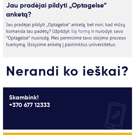
Jau pradėjai pildyti „Optagelse“
anketą?
Jau pradėjai pildyti „Optagelse“ anketą, bet nori, kad mūsų
komanda tau padėtų? Užpildyk
šią formą
ir nurodyk savo
"Optagelse" nuorodą. Mes perimsime tavo stojimo proceso
tvarkymą, išsiųsime anketą į pasirinktus universitetus.
Nerandi ko ieškai?
Skambink!
+370 677 12333