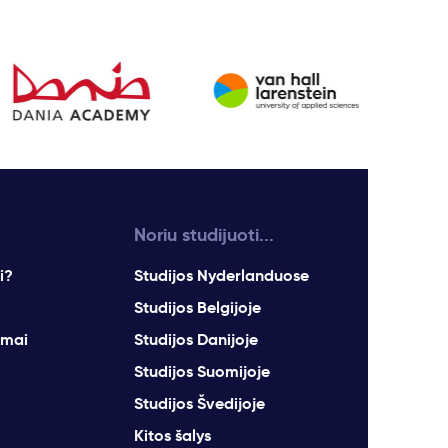
Noriu studijuoti...
i?
Studijos Nyderlanduose
Studijos Belgijoje
imai
Studijos Danijoje
Studijos Suomijoje
Studijos Švedijoje
Kitos šalys