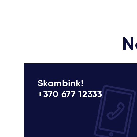
N
Skambink!
+370 677 12333