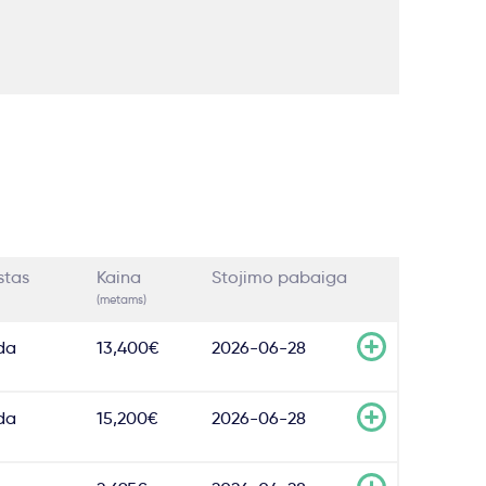
stas
Kaina
Stojimo pabaiga
(metams)
da
13,400€
2026-06-28
da
15,200€
2026-06-28