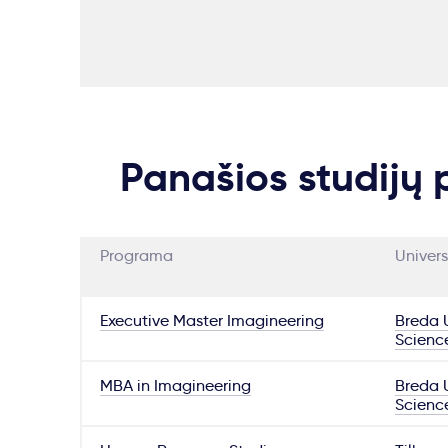
Panašios studijų
Programa
Univers
Executive Master Imagineering
Breda U
Scienc
MBA in Imagineering
Breda U
Scienc