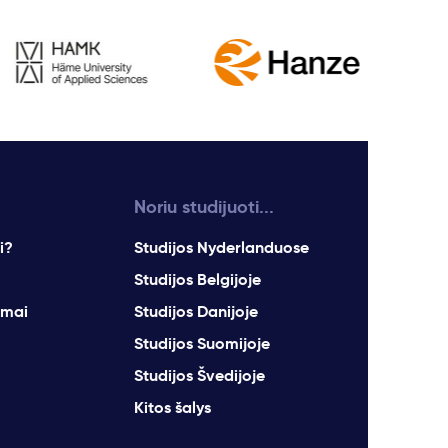
Noriu studijuoti...
i?
Studijos Nyderlanduose
Studijos Belgijoje
imai
Studijos Danijoje
Studijos Suomijoje
Studijos Švedijoje
Kitos šalys