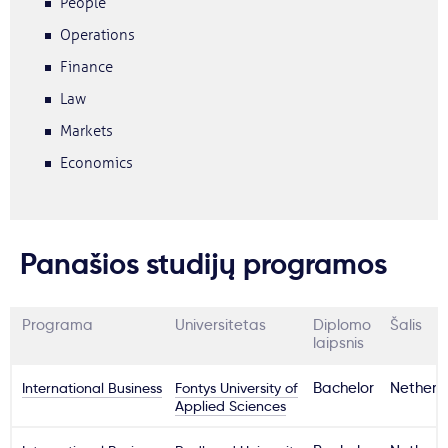
People
Operations
Finance
Law
Markets
Economics
Panašios studijų programos
Programa
Universitetas
Diplomo
Šalis
laipsnis
International Business
Fontys University of
Bachelor
Netherl
Applied Sciences