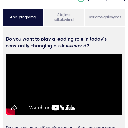
Stojimo
Apie programą
Karjeros galimybės
reikalavimai
Do you want to play a leading role in today’s
constantly changing business world?