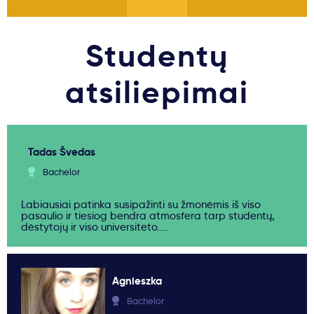
Studentų
atsiliepimai
Tadas Švedas
Bachelor
Labiausiai patinka susipažinti su žmonėmis iš viso
pasaulio ir tiesiog bendra atmosfera tarp studentų,
dėstytojų ir viso universiteto....
Agnieszka
Bachelor