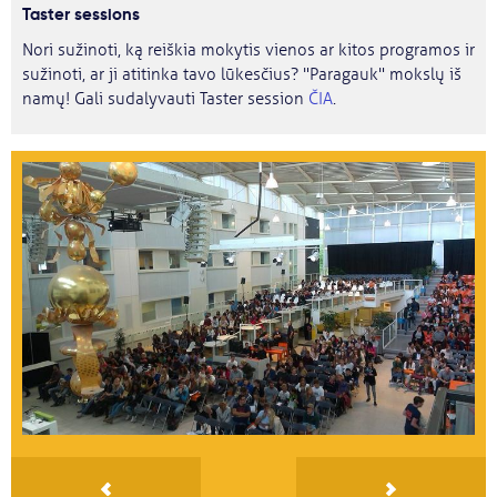
Taster sessions
Nori sužinoti, ką reiškia mokytis vienos ar kitos programos ir
sužinoti, ar ji atitinka tavo lūkesčius? "Paragauk" mokslų iš
namų! Gali sudalyvauti Taster session
ČIA
.