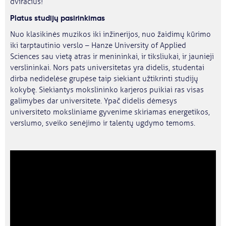
dviračius!
Platus studijų pasirinkimas
Nuo klasikinės muzikos iki inžinerijos, nuo žaidimų kūrimo
iki tarptautinio verslo – Hanze University of Applied
Sciences sau vietą atras ir menininkai, ir tiksliukai, ir jaunieji
verslininkai. Nors pats universitetas yra didelis, studentai
dirba nedidelėse grupėse taip siekiant užtikrinti studijų
kokybę. Siekiantys mokslininko karjeros puikiai ras visas
galimybes dar universitete. Ypač didelis dėmesys
universiteto moksliniame gyvenime skiriamas energetikos,
verslumo, sveiko senėjimo ir talentų ugdymo temoms.