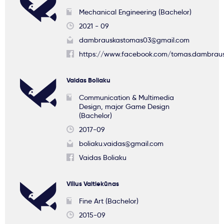
Mechanical Engineering (Bachelor)
2021 - 09
dambrauskastomas03@gmail.com
https://www.facebook.com/tomas.dambraus
Vaidas Boliaku
Communication & Multimedia
Design, major Game Design
(Bachelor)
2017-09
boliaku.vaidas@gmail.com
Vaidas Boliaku
Vilius Vaitiekūnas
Fine Art (Bachelor)
2015-09