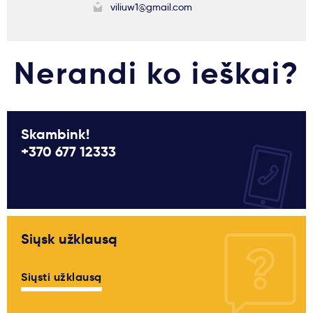
viliuw1@gmail.com
Nerandi ko ieškai?
Skambink!
+370 677 12333
Siųsk užklausą
Siųsti užklausą