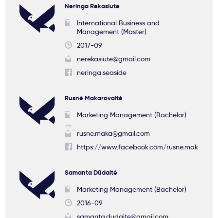
Neringa Rekasiute
International Business and
Management (Master)
2017-09
nerekasiute@gmail.com
neringa.seaside
Rusnė Makarovaitė
Marketing Management (Bachelor)
rusne.maka@gmail.com
https://www.facebook.com/rusne.mak
Samanta Dūdaitė
Marketing Management (Bachelor)
2016-09
samanta.dudaite@gmail.com