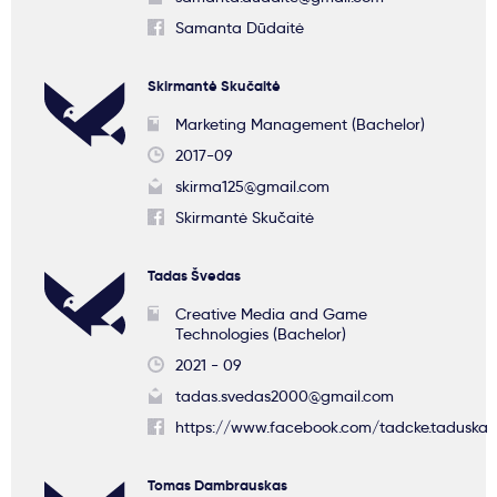
Samanta Dūdaitė
Skirmantė Skučaitė
Marketing Management (Bachelor)
2017-09
skirma125@gmail.com
Skirmantė Skučaitė
Tadas Švedas
Creative Media and Game
Technologies (Bachelor)
2021 - 09
tadas.svedas2000@gmail.com
https://www.facebook.com/tadcke.taduska
Tomas Dambrauskas