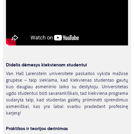
Didelis dėmesys kiekvienam studentui
Van Hall Larenstein universitete paskaitos vyksta mažose
grupėse – taip siekiama, kad kiekvienas studentas gautų
kuo daugiau asmeninio laiko su dėstytoju. Universitetas
ugdo studentus būti savarankiškais, tad kiekviena programa
sudaryta taip, kad studentas galėtų priiminėti sprendimus
asmeniškai, kas yra labai svarbu pradedant profesinę
karjerą!
Praktikos ir teorijos derinimas