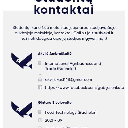
kontaktai
Studentų, kurie šiuo metu studijuoja arba studijavo šioje
aukštojoje mokykloje, kontaktai. Gali su jais susisiekti ir
sužinoti daugiau apie jų studijas ir gyvenimą :)
Akvilė Ambraškaitė
International Agribusiness and
Trade (Bachelor)
akviliukas1148@gmail.com
https://www.facebook.com/gabija.lenkute
Gintare Sivolovaite
Food Technology (Bachelor)
2021 - 09