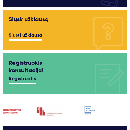
Siųsk užklausą
Siųsti užklausą
Registruokis
konsultacijai
Registruotis