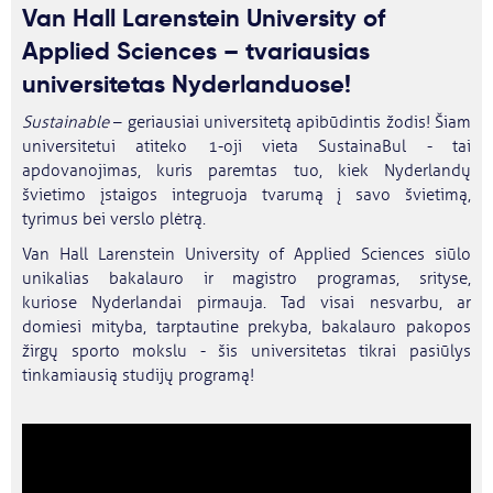
Van Hall Larenstein University of
Applied Sciences – tvariausias
universitetas Nyderlanduose!
Sustainable
– geriausiai universitetą apibūdintis žodis! Šiam
universitetui atiteko 1-oji vieta SustainaBul - tai
apdovanojimas, kuris paremtas tuo, kiek Nyderlandų
švietimo įstaigos integruoja tvarumą į savo švietimą,
tyrimus bei verslo plėtrą.
Van Hall Larenstein University of Applied Sciences siūlo
unikalias bakalauro ir magistro programas, srityse,
kuriose Nyderlandai pirmauja. Tad visai nesvarbu, ar
domiesi mityba, tarptautine prekyba, bakalauro pakopos
žirgų sporto mokslu - šis universitetas tikrai pasiūlys
tinkamiausią studijų programą!