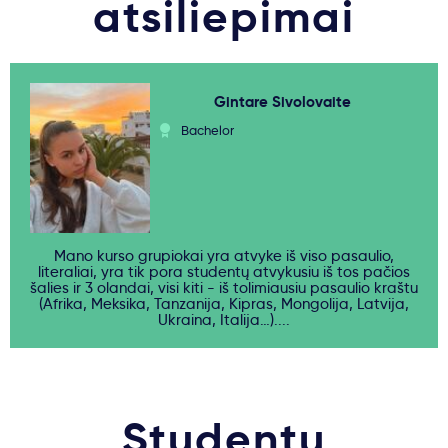
atsiliepimai
Gintare Sivolovaite
Bachelor
Mano kurso grupiokai yra atvyke iš viso pasaulio,
literaliai, yra tik pora studentų atvykusiu iš tos pačios
šalies ir 3 olandai, visi kiti - iš tolimiausiu pasaulio kraštu
(Afrika, Meksika, Tanzanija, Kipras, Mongolija, Latvija,
Ukraina, Italija…)....
Studentų