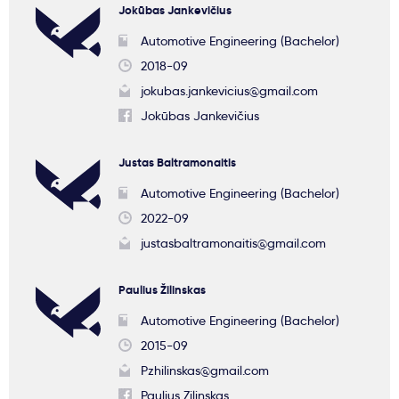
Jokūbas Jankevičius
Automotive Engineering (Bachelor)
2018-09
jokubas.jankevicius@gmail.com
Jokūbas Jankevičius
Justas Baltramonaitis
Automotive Engineering (Bachelor)
2022-09
justasbaltramonaitis@gmail.com
Paulius Žilinskas
Automotive Engineering (Bachelor)
2015-09
Pzhilinskas@gmail.com
Paulius Zilinskas