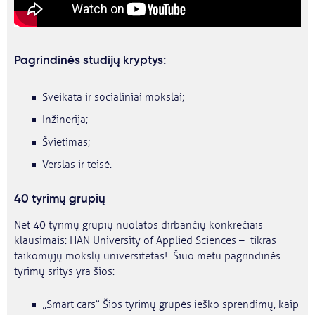
Pagrindinės studijų kryptys:
Sveikata ir socialiniai mokslai;
Inžinerija;
Švietimas;
Verslas ir teisė.
40 tyrimų grupių
Net 40 tyrimų grupių nuolatos dirbančių konkrečiais
klausimais: HAN University of Applied Sciences – tikras
taikomųjų mokslų universitetas! Šiuo metu pagrindinės
tyrimų sritys yra šios:
„Smart cars“ Šios tyrimų grupės ieško sprendimų, kaip